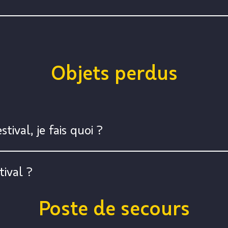
Objets perdus
ival, je fais quoi ?
tival ?
Poste de secours