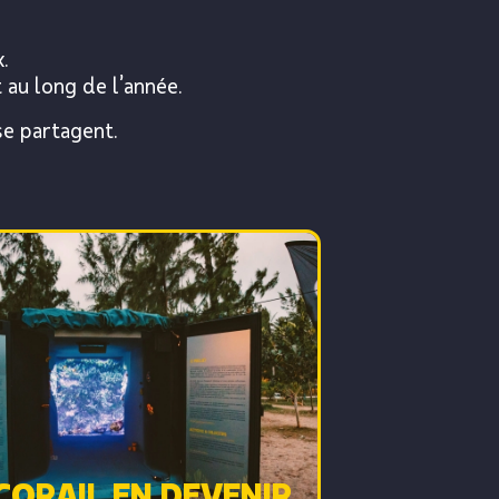
.
 au long de l’année.
se partagent.
CORAIL EN DEVENIR