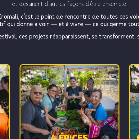
et dessinent d’autres façons d’être ensemble.
Kromali, c’est le point de rencontre de toutes ces voix
if qui donne à voir — et à vivre — ce qui germe tout
estival, ces projets réapparaissent, se transforment, 
4 ÉPICES