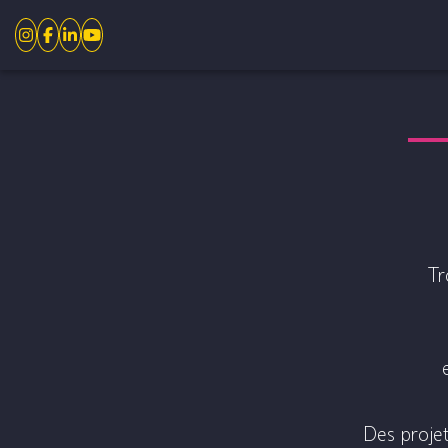
Tr
Des projet