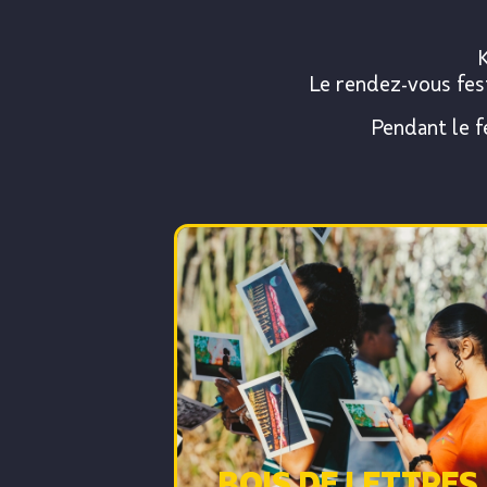
Le rendez-vous fest
Pendant le f
BOIS DE LETTRES