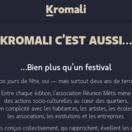
KROMALI C’EST AUSSI…
…Bien plus qu’un festival
ois jours de fête, oui — mais surtout deux ans de terra
Entre chaque édition, l’association Réunion Métis mène
des actions socio-culturelles au cœur des quartiers,
en complicité avec les habitant·es, les artistes, les écoles
les associations, les institutions et les entreprises.
s conçus collectivement, qui rapprochent, éveillent les 