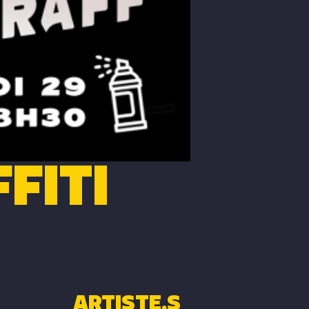
FITI
ARTISTE.S