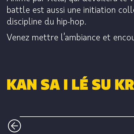
battle est aussi une initiation col
discipline du hip-hop.
Venez mettre l’ambiance et encour
KAN SA I LÉ SU K