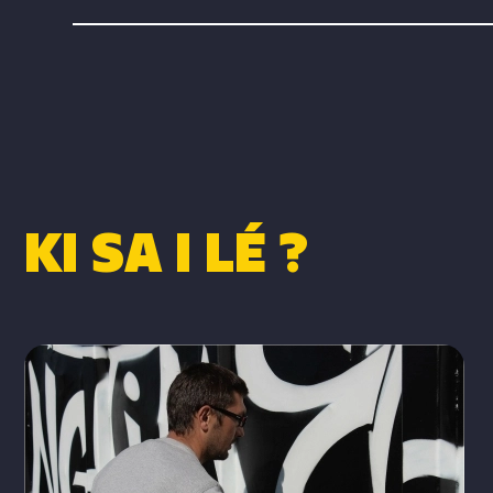
KI SA I LÉ ?