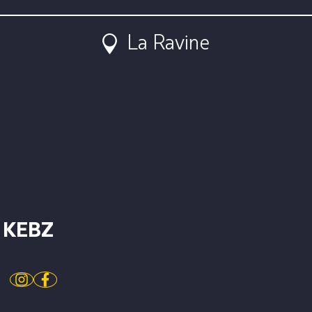
La Ravine
KEBZ