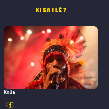
KI SA I LÉ ?
Kolia