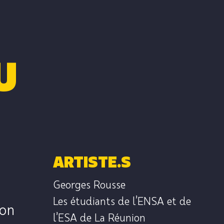
U
ARTISTE.S
Georges Rousse
Les étudiants de l’ENSA et de
ion
l’ESA de La Réunion