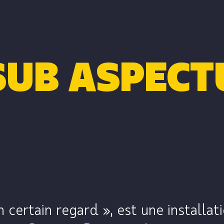
SUB ASPECT
un certain regard », est une installat