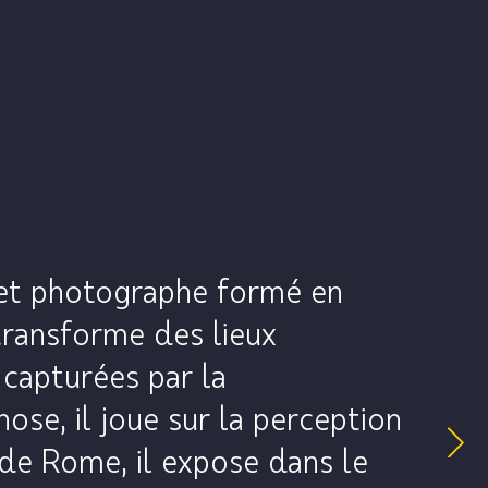
n et photographe formé en
 transforme des lieux
apturées par la
ose, il joue sur la perception
 de Rome, il expose dans le