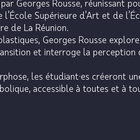
e par Georges Rousse, réunissant po
e l’École Supérieure d’Art et de l’É
re de La Réunion.
 plastiques, Georges Rousse explore
ansition et interroge la perception
rphose, les étudiant·es créeront un
olique, accessible à toutes et à to