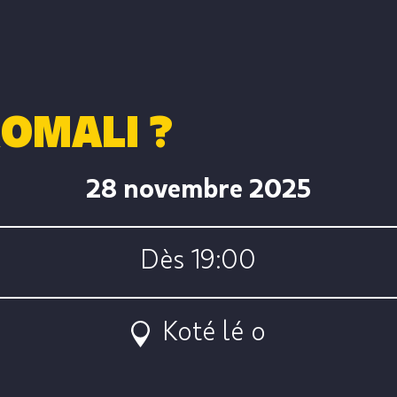
ROMALI ?
28 novembre 2025
Dès 19:00
Koté lé o